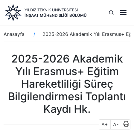
Ana
YILDIZ TEKNİK ÜNİVERSİTESİ
içeriğe
İNŞAAT MÜHENDISLIĞI BÖLÜMÜ
atla
Sayfa
Anasayfa
2025-2026 Akademik Yılı Erasmus+ Eğitim
yolu
2025-2026 Akademik
Yılı Erasmus+ Eğitim
Hareketliliği Süreç
Bilgilendirmesi Toplantı
Kaydı Hk.
A+
A-