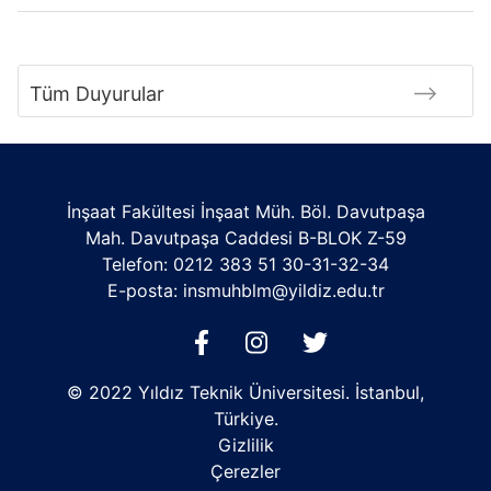
Tüm Duyurular
İnşaat Fakültesi İnşaat Müh. Böl. Davutpaşa
Mah. Davutpaşa Caddesi B-BLOK Z-59
Telefon: 0212 383 51 30-31-32-34
E-posta:
insmuhblm@yildiz.edu.tr
© 2022 Yıldız Teknik Üniversitesi. İstanbul,
Türkiye.
Gizlilik
Çerezler