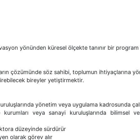
ovasyon yönünden küresel ölçekte tanınır bir program 
ların çözümünde söz sahibi, toplumun ihtiyaçlarına yö
irebilecek bireyler yetiştirmektir.
kuruluşlarında yönetim veya uygulama kadrosunda çalı
e kurumları veya sanayi kuruluşlarında bilimsel ve
doktora düzeyinde sürdürür
en olarak görev alır