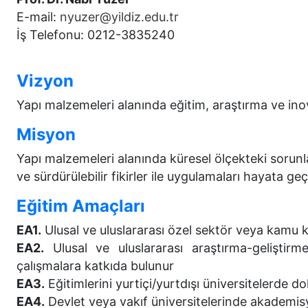
E-mail:
nyuzer@yildiz.edu.tr
İş Telefonu: 0212-3835240
Vizyon
Yapı malzemeleri alanında eğitim, araştırma ve in
Misyon
Yapı malzemeleri alanında küresel ölçekteki sorun
ve sürdürülebilir fikirler ile uygulamaları hayata geç
Eğitim Amaçları
EA1.
Ulusal ve uluslararası özel sektör veya kamu 
EA2.
Ulusal ve uluslararası araştırma-geliştirm
çalışmalara katkıda bulunur
EA3.
Eğitimlerini yurtiçi/yurtdışı üniversitelerde 
EA4.
Devlet veya vakıf üniversitelerinde akademisy