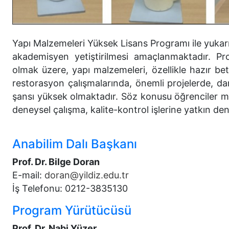
Yapı Malzemeleri Yüksek Lisans Programı ile yukarı
akademisyen yetiştirilmesi amaçlanmaktadır. 
olmak üzere, yapı malzemeleri, özellikle hazır bet
restorasyon çalışmalarında, önemli projelerde, d
şansı yüksek olmaktadır. Söz konusu öğrenciler mal
deneysel çalışma, kalite-kontrol işlerine yatkın de
Anabilim Dalı Başkanı
Prof. Dr. Bilge Doran
E-mail:
doran@yildiz.edu.tr
İş Telefonu: 0212-3835130
Program Yürütücüsü
Prof. Dr. Nabi Yüzer