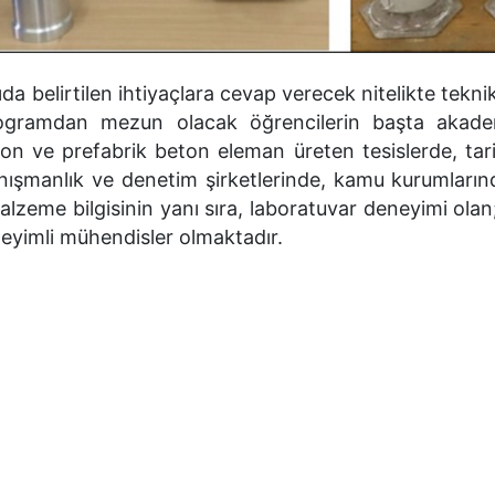
da belirtilen ihtiyaçlara cevap verecek nitelikte tekn
Programdan mezun olacak öğrencilerin başta akad
on ve prefabrik beton eleman üreten tesislerde, tari
anışmanlık ve denetim şirketlerinde, kamu kurumların
zeme bilgisinin yanı sıra, laboratuvar deneyimi olan
neyimli mühendisler olmaktadır.