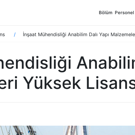
Bölüm
Personel
ns
İnşaat Mühendisliği Anabilim Dalı Yapı Malzemel
endisliği Anabili
ri Yüksek Lisan