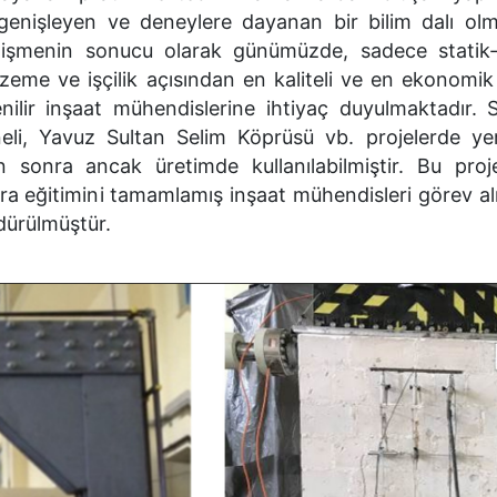
genişleyen ve deneylere dayanan bir bilim dalı olm
gelişmenin sonucu olarak günümüzde, sadece stati
lzeme ve işçilik açısından en kaliteli ve en ekonomik
nilir inşaat mühendislerine ihtiyaç duyulmaktadır. S
eli, Yavuz Sultan Selim Köprüsü vb. projelerde ye
n sonra ancak üretimde kullanılabilmiştir. Bu proj
ra eğitimini tamamlamış inşaat mühendisleri görev a
rdürülmüştür.