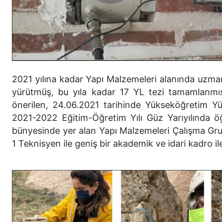
2021 yılına kadar Yapı Malzemeleri alanında uzma
yürütmüş, bu yıla kadar 17 YL tezi tamamlanmış
önerilen, 24.06.2021 tarihinde Yükseköğretim Y
2021-2022 Eğitim-Öğretim Yılı Güz Yarıyılında ö
bünyesinde yer alan Yapı Malzemeleri Çalışma Grubu
1 Teknisyen ile geniş bir akademik ve idari kadro