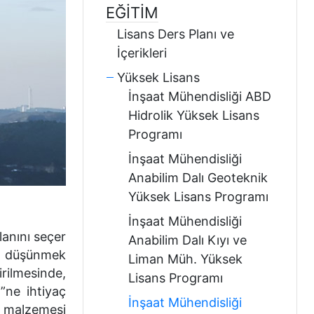
EĞITIM
Lisans Ders Planı ve
İçerikleri
Yüksek Lisans
İnşaat Mühendisliği ABD
Hidrolik Yüksek Lisans
Programı
İnşaat Mühendisliği
Anabilim Dalı Geoteknik
Yüksek Lisans Programı
İnşaat Mühendisliği
anını seçer
Anabilim Dalı Kıyı ve
da düşünmek
Liman Müh. Yüksek
rilmesinde,
Lisans Programı
”ne ihtiyaç
İnşaat Mühendisliği
ı malzemesi