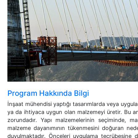
Program Hakkında Bilgi
İnşaat mühendisi yaptığı tasarımlarda veya uygul
ya da ihtiyaca uygun olan malzemeyi üretir. Bu am
zorundadır. Yapı malzemelerinin seçiminde, malz
malzeme dayanımının tükenmesini doğuran nedenl
duyulmaktadır. Önceleri uygulama tecrübesine 