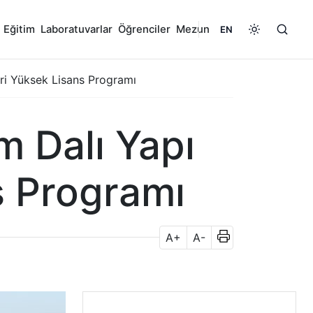
Eğitim
Laboratuvarlar
Öğrenciler
Mezun
EN
eri Yüksek Lisans Programı
m Dalı Yapı
s Programı
A+
A-