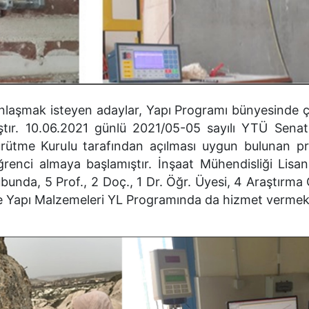
nlaşmak isteyen adaylar, Yapı Programı bünyesinde ça
tır. 10.06.2021 günlü 2021/05-05 sayılı YTÜ Senato
ürütme Kurulu tarafından açılması uygun bulunan p
ğrenci almaya başlamıştır. İnşaat Mühendisliği Lisa
nda, 5 Prof., 2 Doç., 1 Dr. Öğr. Üyesi, 4 Araştırma 
 ile Yapı Malzemeleri YL Programında da hizmet vermek