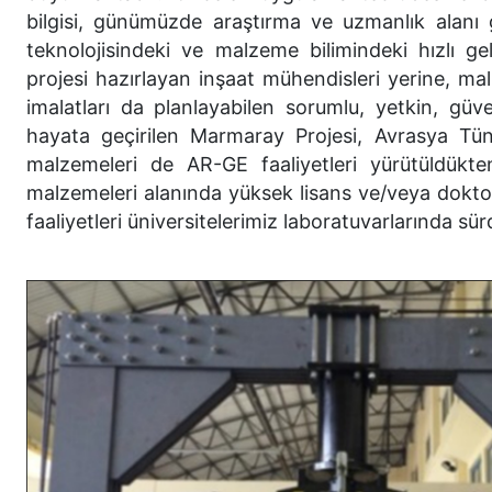
bilgisi, günümüzde araştırma ve uzmanlık alanı 
teknolojisindeki ve malzeme bilimindeki hızlı 
projesi hazırlayan inşaat mühendisleri yerine, ma
imalatları da planlayabilen sorumlu, yetkin, güve
hayata geçirilen Marmaray Projesi, Avrasya Tün
malzemeleri de AR-GE faaliyetleri yürütüldükte
malzemeleri alanında yüksek lisans ve/veya dokto
faaliyetleri üniversitelerimiz laboratuvarlarında sü