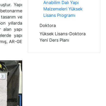
Anabilim Dalı Yapı
uştur. Yapı
Malzemeleri Yüksek
k-betonarme
Lisans Programı
 tasarım ve
on yıllarda
Doktora
r alan yapı
Yüksek Lisans-Doktora
elerde yapı
Yeni Ders Planı
lmış, AR-GE