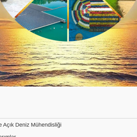
ve Açık Deniz Mühendisliği
rımlar