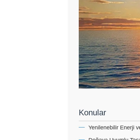
Konular
Yenilenebilir Enerji 
Doğaya Uyumlu Tasa