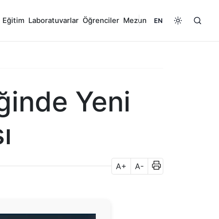
Eğitim
Laboratuvarlar
Öğrenciler
Mezun
EN
iğinde Yeni
ı
A+
A-