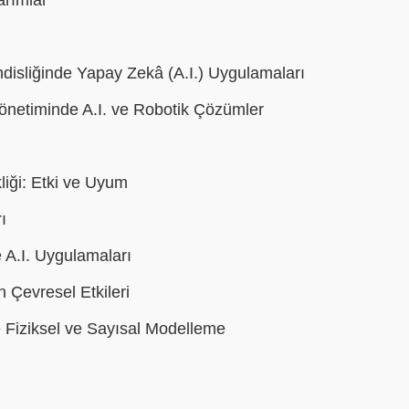
disliğinde Yapay Zekâ (A.I.) Uygulamaları
netiminde A.I. ve Robotik Çözümler
liği: Etki ve Uyum
ı
 A.I. Uygulamaları
n Çevresel Etkileri
 Fiziksel ve Sayısal Modelleme