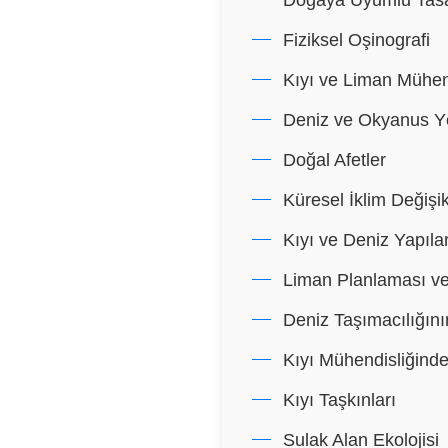
Fiziksel Oşinografi
Kıyı ve Liman Mühen
Deniz ve Okyanus Yö
Doğal Afetler
Küresel İklim Değişik
Kıyı ve Deniz Yapılar
Liman Planlaması ve
Deniz Taşımacılığını
Kıyı Mühendisliğinde
Kıyı Taşkınları
Sulak Alan Ekolojisi