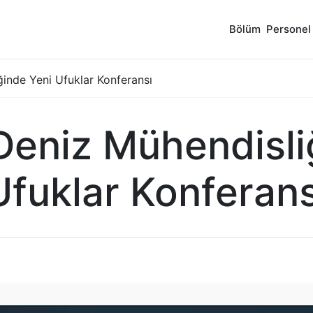
Bölüm
Personel
ğinde Yeni Ufuklar Konferansı
 Deniz Mühendisl
Ufuklar Konferans