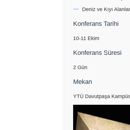
Deniz ve Kıyı Alanla
Konferans Tarihi
10-11 Ekim
Konferans Süresi
2 Gün
Mekan
YTÜ Davutpaşa Kampüsü 